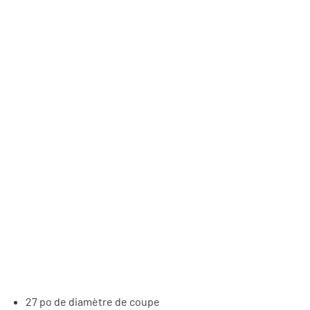
27 po de diam
ètre de coupe