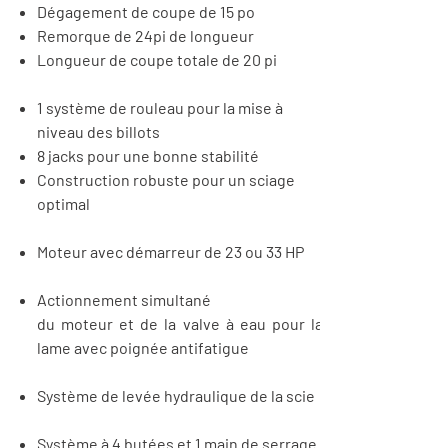
Dégagement de coupe de 15 po
Remorque de 24pi de longueur
Longueur de coupe totale de 20 pi
1 système de rouleau pour la mise à
niveau des billots
8 jacks pour une bonne stabilité
Construction robuste pour un sciage
optimal
Moteur avec démarreur de 23 ou 33 HP
Actionnement
simultané
du moteur et de la valve à eau pour la
lame avec poignée
antifatigue
Système de levée hydraulique de la scie
Système à 4 butées et 1 main de serrage