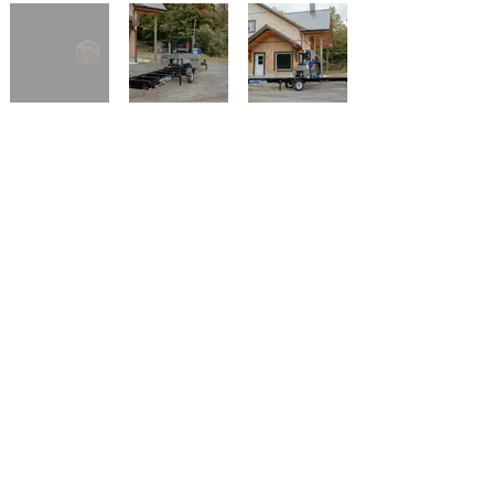
SPX-27
SP-27