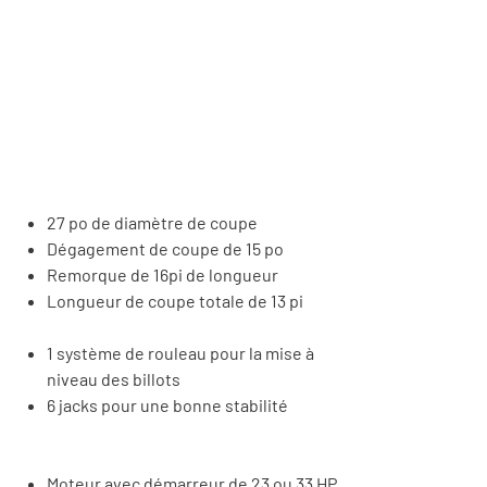
27 po de diam
ètre de coupe
Dégagement de coupe de 15 po
Remorque de 16pi de longueur
Longueur de coupe totale de 13 pi
1 système de rouleau pour la mise à
niveau des billots
6 jacks pour une bonne stabilité
Moteur avec démarreur de 23 ou 33 HP